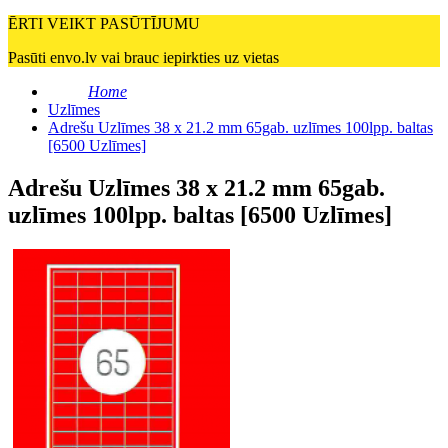
ĒRTI VEIKT PASŪTĪJUMU
Pasūti envo.lv vai brauc iepirkties uz vietas
Home
Uzlīmes
Adrešu Uzlīmes 38 x 21.2 mm 65gab. uzlīmes 100lpp. baltas
[6500 Uzlīmes]
Adrešu Uzlīmes 38 x 21.2 mm 65gab.
uzlīmes 100lpp. baltas [6500 Uzlīmes]