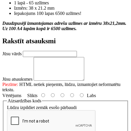
1 lapā - 65 uzlīmes
Izmērs: 38 x 21.2 mm
Iepakojums 100 lapas 6500 uzlīmes!
Daudzpusēji izmantojamas adrešu uzlīmes ar izmēru 38x21,2mm.
Uz 100 A4 lapām kopā ir 6500 uzlīmes.
Rakstīt atsauksmi
Jūsu vārds
Jūsu atsauksmes
Piezīme:
HTML netiek pieņemts, lūdzu, izmantojiet neformatētu
tekstu.
Vērtējums
Slikts
Labs
Aizsardzības kods
Lūdzu izpildiet zemāk esošo pārbaudi