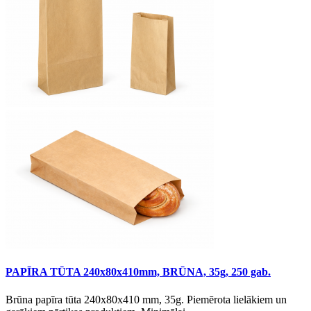
PAPĪRA TŪTA 240x80x410mm, BRŪNA, 35g, 250 gab.
Brūna papīra tūta 240x80x410 mm, 35g. Piemērota lielākiem un