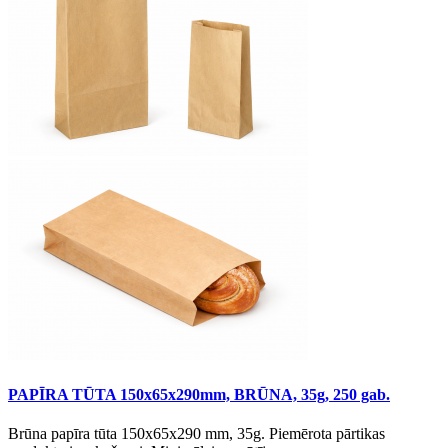
PAPĪRA TŪTA 150x65x290mm, BRŪNA, 35g, 250 gab.
Brūna papīra tūta 150x65x290 mm, 35g. Piemērota pārtikas