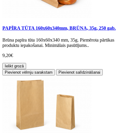
PAPĪRA TŪTA 160x60x340mm, BRŪNA, 35g, 250 gab.
Brūna papīra tūta 160x60x340 mm, 35g. Piemērota pārtikas
produktu iepakošanai. Minimālais pasūtījums..
9,20€
Ielikt grozā
Pievienot vēlmju sarakstam
Pievienot salīdzināšanai