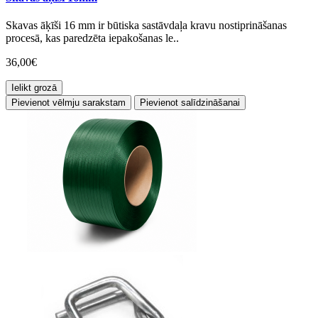
Skavas āķīši 16 mm ir būtiska sastāvdaļa kravu nostiprināšanas
procesā, kas paredzēta iepakošanas le..
36,00€
Ielikt grozā
Pievienot vēlmju sarakstam
Pievienot salīdzināšanai