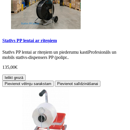
Statīvs PP lentai ar riteņiem
Statīvs PP lentai ar riteņiem un piederumu kastiProfesionāls un
mobils statīvs-dispensers PP (polipr..
135,00€
Ielikt grozā
Pievienot vēlmju sarakstam
Pievienot salīdzināšanai