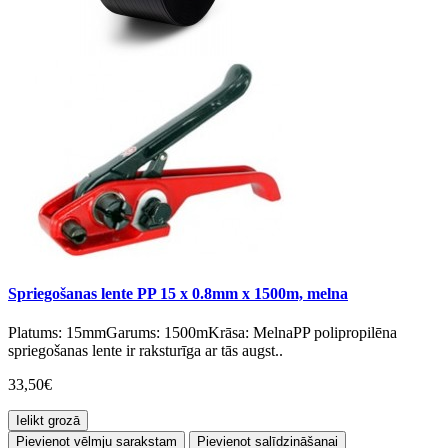
Spriegošanas lente PP 15 x 0.8mm x 1500m, melna
Platums: 15mmGarums: 1500mKrāsa: MelnaPP polipropilēna
spriegošanas lente ir raksturīga ar tās augst..
33,50€
Ielikt grozā
Pievienot vēlmju sarakstam
Pievienot salīdzināšanai