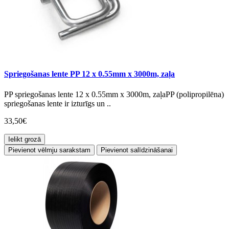
Spriegošanas lente PP 12 x 0.55mm x 3000m, zaļa
PP spriegošanas lente 12 x 0.55mm x 3000m, zaļaPP (polipropilēna)
spriegošanas lente ir izturīgs un ..
33,50€
Ielikt grozā
Pievienot vēlmju sarakstam
Pievienot salīdzināšanai