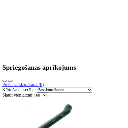
Spriegošanas aprīkojums
Preču salīdzināšana (0)
Kārtošanas secība:
Skatīt vienlaicīgi: