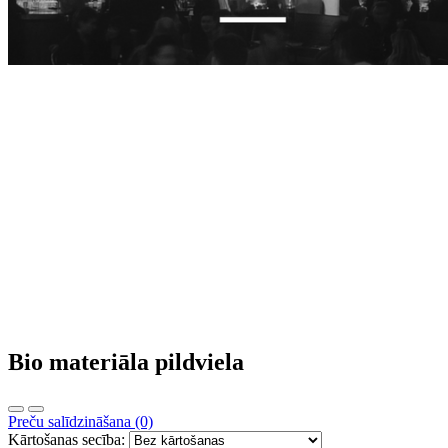
Bio materiāla pildviela
Preču salīdzināšana (0)
Kārtošanas secība: