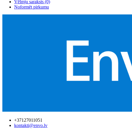
Vēlmju saraksts (0)
Noformēt pirkumu
+37127011051
kontakti@envo.lv