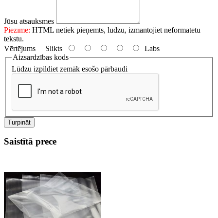
Jūsu atsauksmes
Piezīme:
HTML netiek pieņemts, lūdzu, izmantojiet neformatētu
tekstu.
Vērtējums
Slikts
Labs
Aizsardzības kods
Lūdzu izpildiet zemāk esošo pārbaudi
Turpināt
Saistītā prece