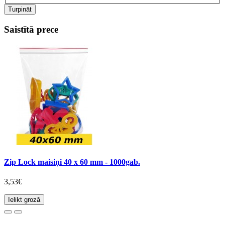
Turpināt
Saistītā prece
Zip Lock maisiņi 40 x 60 mm - 1000gab.
3,53€
Ielikt grozā