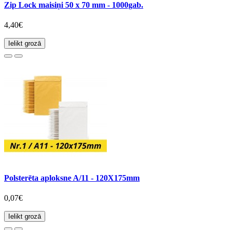
Zip Lock maisiņi 50 x 70 mm - 1000gab.
4,40€
Ielikt grozā
Polsterēta aploksne A/11 - 120X175mm
0,07€
Ielikt grozā