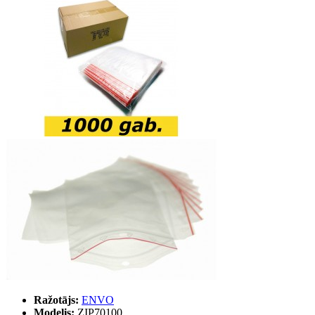
Ražotājs:
ENVO
Modelis:
ZIP70100