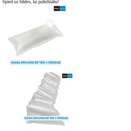
Spied uz bildes, lai palielinātu!