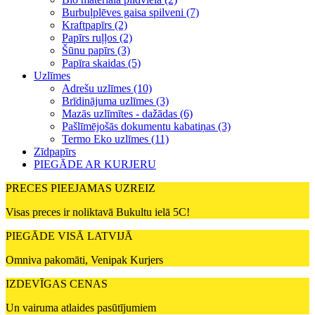
Burbuļplēves gaisa spilveni (7)
Kraftpapīrs (2)
Papīrs ruļļos (2)
Šūnu papīrs (3)
Papīra skaidas (5)
Uzlīmes
Adrešu uzlīmes (10)
Brīdinājuma uzlīmes (3)
Mazās uzlīmītes - dažādas (6)
Pašlīmējošās dokumentu kabatiņas (3)
Termo Eko uzlīmes (11)
Zīdpapīrs
PIEGĀDE AR KURJERU
PRECES PIEEJAMAS UZREIZ
Visas preces ir noliktavā Bukultu ielā 5C!
PIEGĀDE VISĀ LATVIJĀ
Omniva pakomāti, Venipak Kurjers
IZDEVĪGAS CENAS
Un vairuma atlaides pasūtījumiem