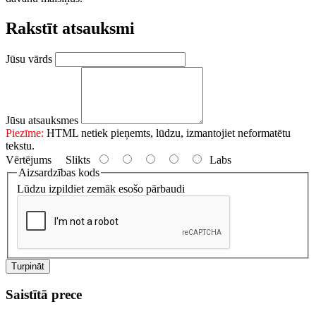
Rakstīt atsauksmi
Jūsu vārds
Jūsu atsauksmes
Piezīme:
HTML netiek pieņemts, lūdzu, izmantojiet neformatētu
tekstu.
Vērtējums
Slikts
Labs
Aizsardzības kods
Lūdzu izpildiet zemāk esošo pārbaudi
Turpināt
Saistītā prece