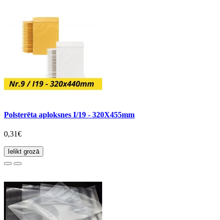
Polsterēta aploksnes I/19 - 320X455mm
0,31€
Ielikt grozā