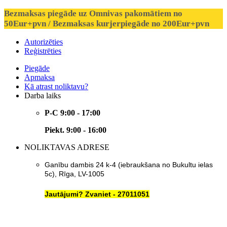
Bezmaksas piegāde uz Omnivas pakomātiem no
50Eur+pvn / Bezmaksas kurjerpiegāde no 200Eur+pvn
Autorizēties
Reģistrēties
Piegāde
Apmaksa
Kā atrast noliktavu?
Darba laiks
P-C 9:00 - 17:00
Piekt. 9:00 - 16:00
NOLIKTAVAS ADRESE
Ganību dambis 24 k-4 (iebraukšana no Bukultu ielas
5c), Rīga, LV-1005
Jautājumi? Zvaniet - 27011051