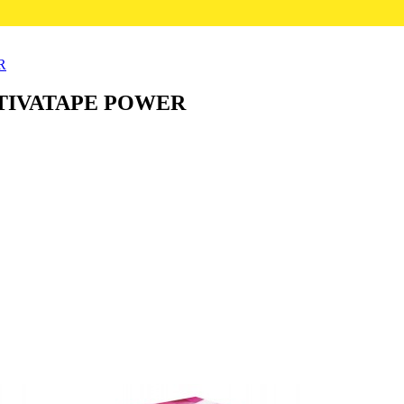
R
 ACTIVATAPE POWER