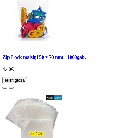
Zip Lock maisiņi 50 x 70 mm - 1000gab.
4,40€
Ielikt grozā