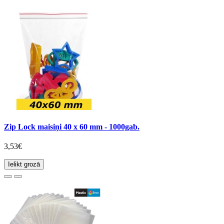
Zip Lock maisiņi 40 x 60 mm - 1000gab.
3,53€
Ielikt grozā