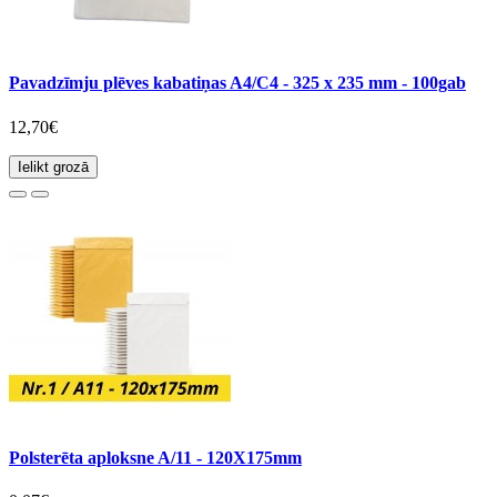
Pavadzīmju plēves kabatiņas A4/C4 - 325 x 235 mm - 100gab
12,70€
Ielikt grozā
Polsterēta aploksne A/11 - 120X175mm