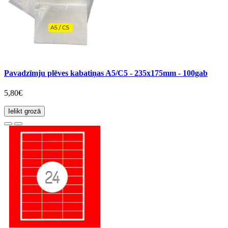
Pavadzīmju plēves kabatiņas A5/C5 - 235x175mm - 100gab
5,80€
Ielikt grozā