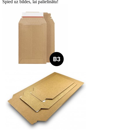
Spied uz bildes, lai palielinātu!