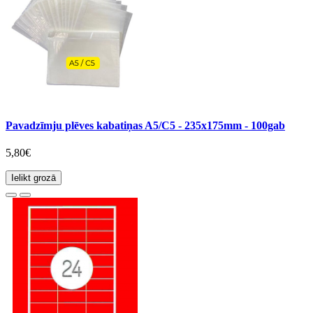
Pavadzīmju plēves kabatiņas A5/C5 - 235x175mm - 100gab
5,80€
Ielikt grozā