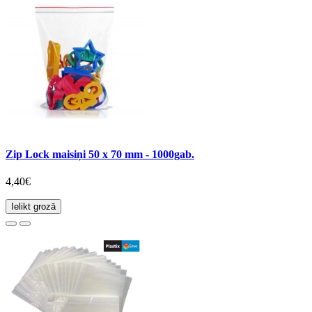
Zip Lock maisiņi 50 x 70 mm - 1000gab.
4,40€
Ielikt grozā