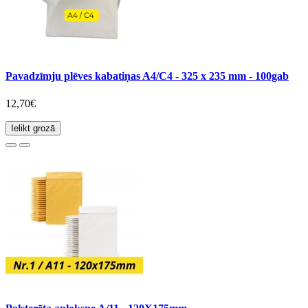
Pavadzīmju plēves kabatiņas A4/C4 - 325 x 235 mm - 100gab
12,70€
Ielikt grozā