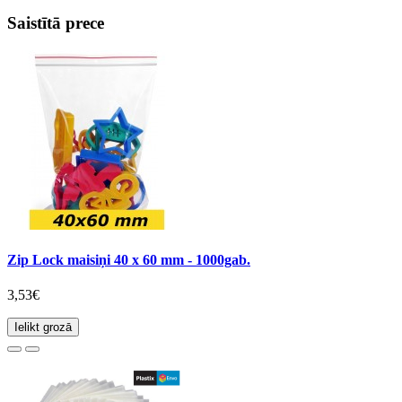
Saistītā prece
Zip Lock maisiņi 40 x 60 mm - 1000gab.
3,53€
Ielikt grozā