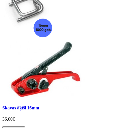
Skavas āķīši 16mm
36,00€