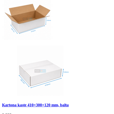
Kartona kaste 410×300×120 mm, balta