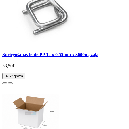
Spriegošanas lente PP 12 x 0.55mm x 3000m, zaļa
33,50€
Ielikt grozā