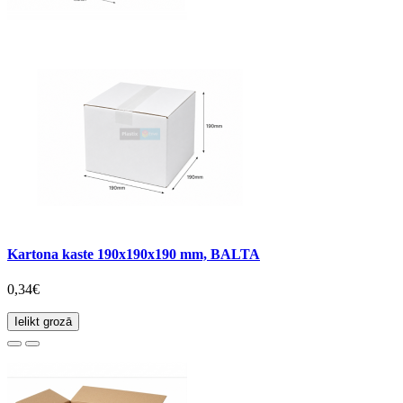
Kartona kaste 190x190x190 mm, BALTA
0,34€
Ielikt grozā