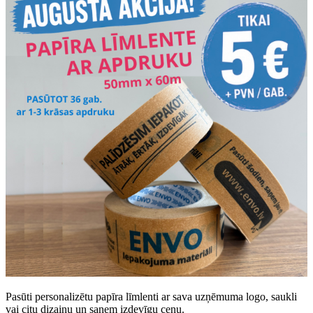
Pasūti personalizētu papīra līmlenti ar sava uzņēmuma logo, saukli
vai citu dizainu un saņem izdevīgu cenu.