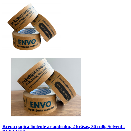
Krepa papīra līmlente ar apdruku, 2 krāsas, 36 ruļļi, Solvent -