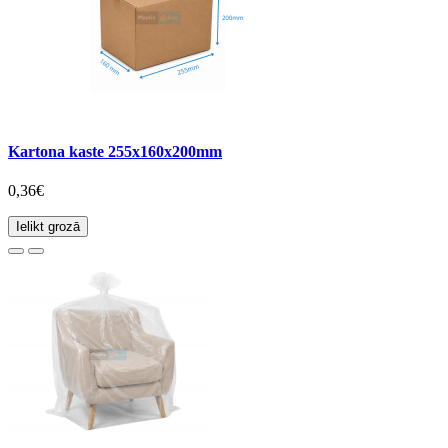
Kartona kaste 255x160x200mm
0,36€
Ielikt grozā