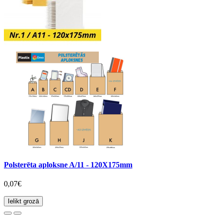
Polsterēta aploksne A/11 - 120X175mm
0,07€
Ielikt grozā