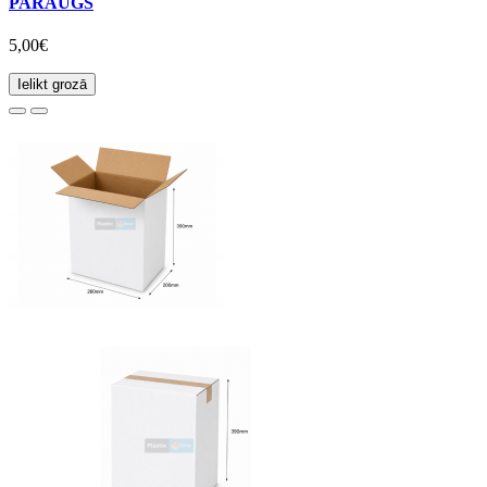
PARAUGS
5,00€
Ielikt grozā