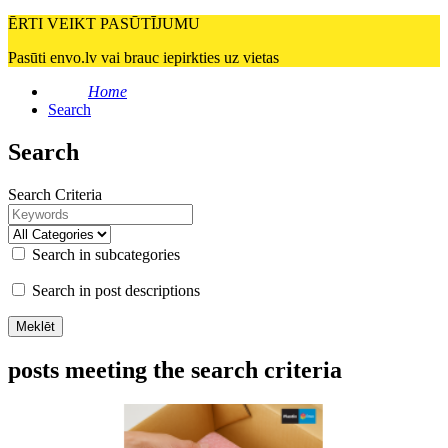
ĒRTI VEIKT PASŪTĪJUMU
Pasūti envo.lv vai brauc iepirkties uz vietas
Home
Search
Search
Search Criteria
Search in subcategories
Search in post descriptions
posts meeting the search criteria